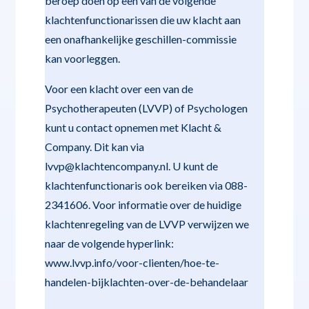
beroep doen op een van de volgende
klachtenfunctionarissen die uw klacht aan
een onafhankelijke geschillen-commissie
kan voorleggen.
Voor een klacht over een van de
Psychotherapeuten (LVVP) of Psychologen
kunt u contact opnemen met Klacht &
Company. Dit kan via
lvvp@klachtencompany.nl. U kunt de
klachtenfunctionaris ook bereiken via 088-
2341606. Voor informatie over de huidige
klachtenregeling van de LVVP verwijzen we
naar de volgende hyperlink:
www.lvvp.info/voor-clienten/hoe-te-
handelen-bijklachten-over-de-behandelaar