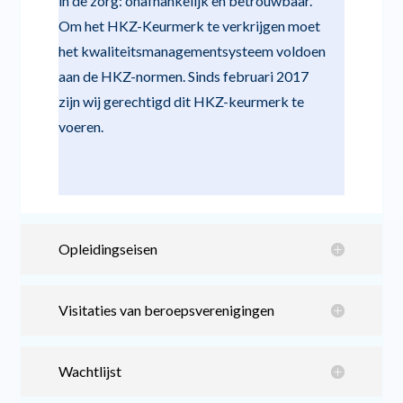
in de zorg: onafhankelijk en betrouwbaar.
Om het
HKZ-Keurmerk
te verkrijgen moet
het kwaliteitsmanagementsysteem voldoen
aan de HKZ-normen. Sinds februari 2017
zijn wij gerechtigd dit HKZ-keurmerk te
voeren.
Opleidingseisen
Visitaties van beroepsverenigingen
Wachtlijst