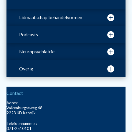
Lidmaatschap behandelvormen
Podcasts
Neuropsychiatrie
Overig
Contact
Adres:
Valkenburgseweg 48
2223 KD Katwijk
Telefoonnummer:
071-2510101