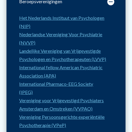
Beroepsverenigingen
Het Nederlands Instituut van Psychologen
(NIP)
Nederlandse Vereniging Voor Psychiatrie
(NVVP)
Landelijke Vereniging van Vrijgevestigde
Psychologen en Psychotherapeuten (LVVP)
International fellow American Psychiatric
Association (APA)
International Pharmaco-EEG Society
(IPEG)
Vereniging voor Vrijgevestigd Psychiaters
Amsterdam en Omstreken (VVPAO)
Vereniging Persoonsgerichte experiëntiële
Psychotherapie (VPeP)